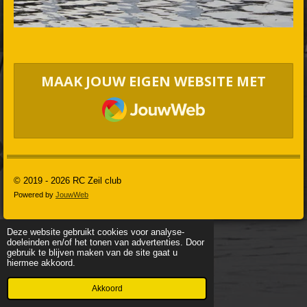
MAAK JOUW EIGEN WEBSITE MET
JOUWWEB
© 2019 - 2026 RC Zeil club
Powered by
JouwWeb
Deze website gebruikt cookies voor analyse-
doeleinden en/of het tonen van advertenties. Door
gebruik te blijven maken van de site gaat u
hiermee akkoord.
Akkoord